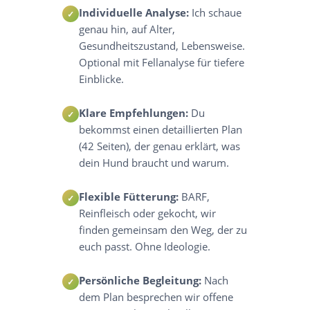
Individuelle Analyse:
Ich schaue
✓
genau hin, auf Alter,
Gesundheitszustand, Lebensweise.
Optional mit Fellanalyse für tiefere
Einblicke.
Klare Empfehlungen:
Du
✓
bekommst einen detaillierten Plan
(42 Seiten), der genau erklärt, was
dein Hund braucht und warum.
Flexible Fütterung:
BARF,
✓
Reinfleisch oder gekocht, wir
finden gemeinsam den Weg, der zu
euch passt. Ohne Ideologie.
Persönliche Begleitung:
Nach
✓
dem Plan besprechen wir offene