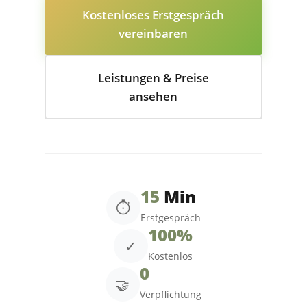
Kostenloses Erstgespräch
vereinbaren
Leistungen & Preise
ansehen
15
Min
⏱️
Erstgespräch
100%
✓
Kostenlos
0
🤝
Verpflichtung