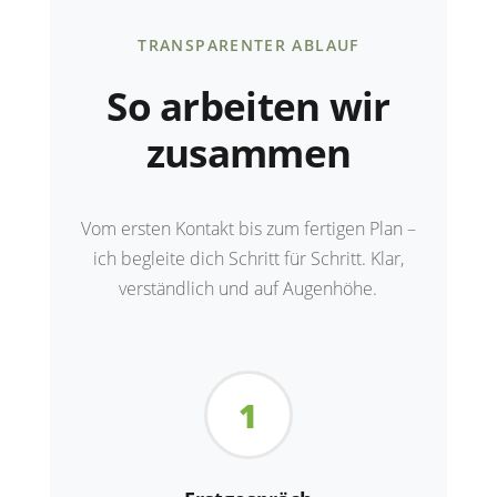
TRANSPARENTER ABLAUF
So arbeiten wir
zusammen
Vom ersten Kontakt bis zum fertigen Plan –
ich begleite dich Schritt für Schritt. Klar,
verständlich und auf Augenhöhe.
1