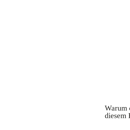
Warum d
diesem F