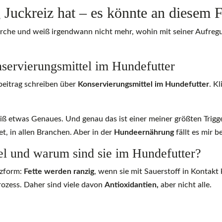
uckreiz hat – es könnte an diesem Fu
herche und weiß irgendwann nicht mehr, wohin mit seiner Aufre
servierungsmittel im Hundefutter
beitrag schreiben über
Konservierungsmittel im Hundefutter
. K
iß etwas Genaues. Und genau das ist einer meiner größten Trigge
et, in allen Branchen. Aber in der
Hundeernährung
fällt es mir b
el und warum sind sie im Hundefutter?
rzform:
Fette werden ranzig
, wenn sie mit Sauerstoff in Kontak
rozess. Daher sind viele davon
Antioxidantien,
aber nicht alle.