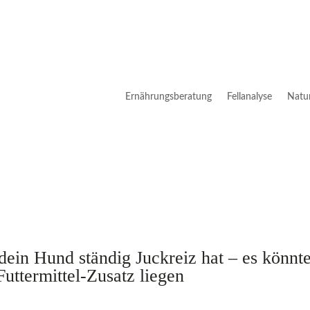
Ernährungsberatung
Fellanalyse
Natu
ein Hund ständig Juckreiz hat – es könnt
uttermittel-Zusatz liegen