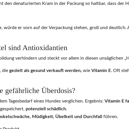
t den denaturierten Kram in der Packung so haltbar, dass der Ha
e
, würde er vorn auf der Verpackung stehen, groß und deutlich. A
el sind Antioxidantien
bildung verhindern und steckt vor allem in diesen unsäglichen „H
, die
gezielt als gesund verkauft werden,
wie
Vitamin E
. Oft ste
e gefährliche Überdosis?
dem Tagesbedarf eines Hundes verglichen. Ergebnis:
Vitamin E f
r gespeichert,
potenziell schädlich.
skelschwäche, Müdigkeit, Übelkeit und Durchfall
führen.