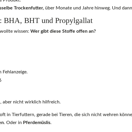
be Produkt.
sselbe Trockenfutter,
über Monate und Jahre hinweg. Und dann 
fe: BHA, BHT und Propylgallat
wollte wissen:
Wer gibt diese Stoffe offen an?
h Fehlanzeige.
g.
aber nicht wirklich hilfreich.
oft in Tierfuttern, gerade bei Tieren, die sich nicht wehren kön
en
. Oder in
Pferdemüslis
.