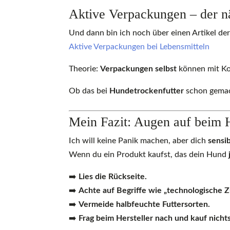
Aktive Verpackungen – der n
Und dann bin ich noch über einen Artikel de
Aktive Verpackungen bei Lebensmitteln
Theorie:
Verpackungen selbst
können mit Ko
Ob das bei
Hundetrockenfutter
schon gemach
Mein Fazit: Augen auf beim 
Ich will keine Panik machen, aber dich
sensib
Wenn du ein Produkt kaufst, das dein Hund
➡️
Lies die Rückseite.
➡️
Achte auf Begriffe wie „technologische Z
➡️
Vermeide halbfeuchte Futtersorten.
➡️
Frag beim Hersteller nach und kauf nich