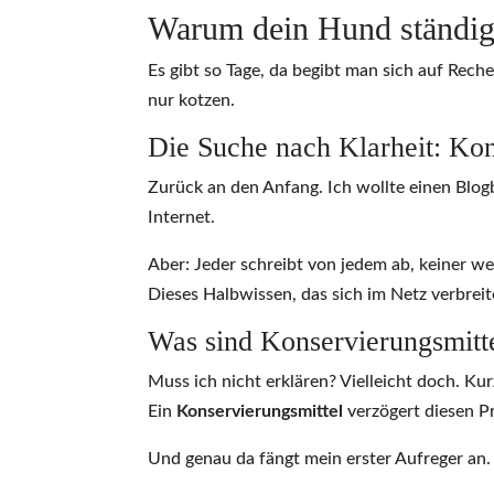
Warum dein Hund ständig J
Es gibt so Tage, da begibt man sich auf Rec
nur kotzen.
Die Suche nach Klarheit: Kon
Zurück an den Anfang. Ich wollte einen Blog
Internet.
Aber: Jeder schreibt von jedem ab, keiner we
Dieses Halbwissen, das sich im Netz verbreit
Was sind Konservierungsmitt
Muss ich nicht erklären? Vielleicht doch. Ku
Ein
Konservierungsmittel
verzögert diesen P
Und genau da fängt mein erster Aufreger an.