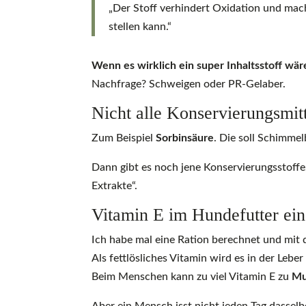
„Der Stoff verhindert Oxidation und mach
stellen kann.“
Wenn es wirklich ein super Inhaltsstoff wär
Nachfrage? Schweigen oder PR-Gelaber.
Nicht alle Konservierungsmitt
Zum Beispiel
Sorbinsäure
. Die soll Schimmel
Dann gibt es noch jene Konservierungsstoffe
Extrakte“.
Vitamin E im Hundefutter ein
Ich habe mal eine Ration berechnet und mit 
Als fettlösliches Vitamin wird es in der Lebe
Beim Menschen kann zu viel Vitamin E zu
Mu