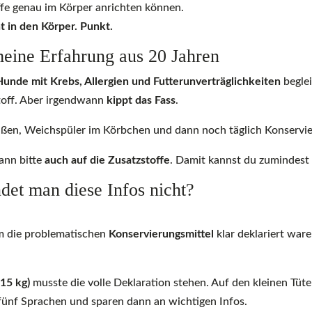
ffe genau im Körper anrichten können.
t in den Körper. Punkt.
eine Erfahrung aus 20 Jahren
Hunde mit Krebs, Allergien und Futterunverträglichkeiten
beglei
 Stoff. Aber irgendwann
kippt das Fass
.
ußen, Weichspüler im Körbchen und dann noch täglich Konservier
ann bitte
auch auf die Zusatzstoffe
. Damit kannst du zumindest 
det man diese Infos nicht?
em die problematischen
Konservierungsmittel
klar deklariert ware
15 kg)
musste die volle Deklaration stehen. Auf den kleinen Tüte
fünf Sprachen und sparen dann an wichtigen Infos.