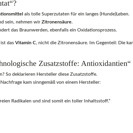
utat“?
tionsmittel
als tolle Superzutaten für ein langes (Hunde)Leben.
nd sein, nehmen wir
Zitronensäure
.
indert das Braunwerden, ebenfalls ein Oxidationsprozess.
 ist das
Vitamin C
, nicht die Zitronensäure. Im Gegenteil: Die k
hnologische Zusatzstoffe: Antioxidantien“
? So deklarieren Hersteller diese Zusatzstoffe.
 Nachfrage kam sinngemäß von einem Hersteller:
eien Radikalen und sind somit ein toller Inhaltsstoff.“