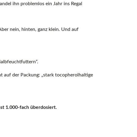
ndel ihn problemlos ein Jahr ins Regal
ber nein, hinten, ganz klein. Und auf
albfeuchtfuttern“.
ht auf der Packung: „stark tocopherolhaltige
ast 1.000-fach überdosiert.