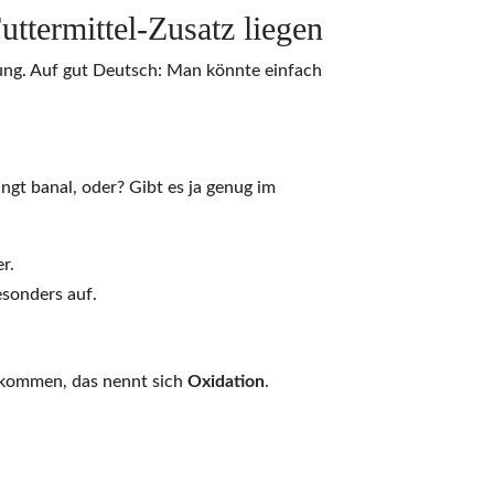
ttermittel-Zusatz liegen
gung. Auf gut Deutsch: Man könnte einfach
lingt banal, oder? Gibt es ja genug im
r.
esonders auf.
t kommen, das nennt sich
Oxidation
.