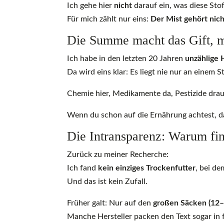
Ich gehe hier
nicht
darauf ein, was diese Sto
Für mich zählt nur eins:
Der Mist gehört nich
Die Summe macht das Gift, m
Ich habe in den letzten 20 Jahren
unzählige 
Da wird eins klar: Es liegt nie nur an einem
Chemie hier, Medikamente da, Pestizide dra
Wenn du schon auf die Ernährung achtest, d
Die Intransparenz: Warum fin
Zurück zu meiner Recherche:
Ich fand
kein einziges Trockenfutter
, bei d
Und das ist kein Zufall.
Früher galt: Nur auf den
großen Säcken (12–
Manche Hersteller packen den Text sogar in 