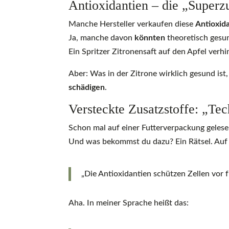
Antioxidantien – die „Superz
Manche Hersteller verkaufen diese
Antioxida
Ja, manche davon
könnten
theoretisch gesu
Ein Spritzer Zitronensaft auf den Apfel verh
Aber: Was in der Zitrone wirklich gesund ist,
schädigen
.
Versteckte Zusatzstoffe: „Tec
Schon mal auf einer Futterverpackung gelesen
Und was bekommst du dazu? Ein Rätsel. Auf
„Die Antioxidantien schützen Zellen vor fr
Aha. In meiner Sprache heißt das: