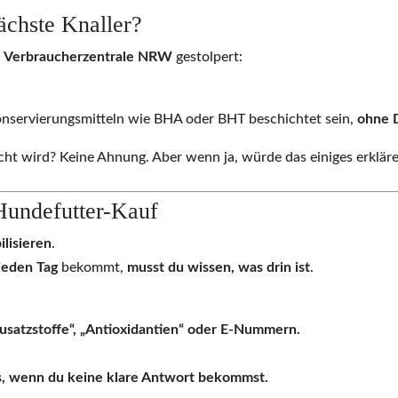
ächste Knaller?
r
Verbraucherzentrale NRW
gestolpert:
nservierungsmitteln wie BHA oder BHT beschichtet sein,
ohne D
t wird? Keine Ahnung. Aber wenn ja, würde das einiges erkläre
Hundefutter-Kauf
ilisieren
.
jeden Tag
bekommt,
musst du wissen, was drin ist
.
usatzstoffe“, „Antioxidantien“ oder E-Nummern.
ts, wenn du keine klare Antwort bekommst.