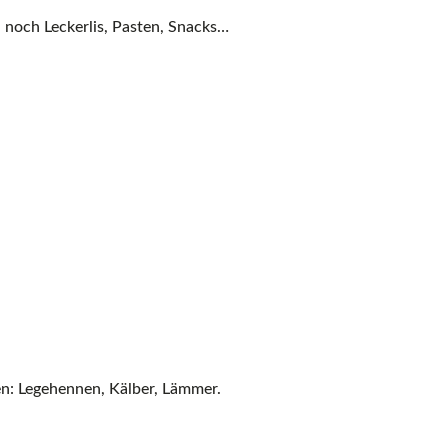
noch Leckerlis, Pasten, Snacks…
nen: Legehennen, Kälber, Lämmer.