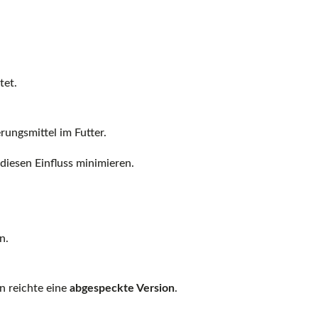
tet.
ungsmittel im Futter.
diesen Einfluss minimieren.
n.
n reichte eine
abgespeckte Version
.