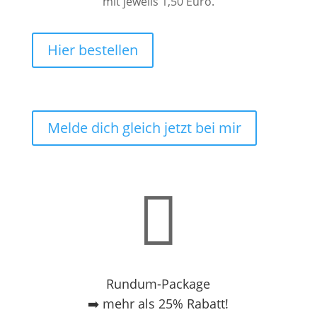
mit jeweils 1,50 Euro.
Hier bestellen
Melde dich gleich jetzt bei mir

Rundum-Package
➡️ mehr als 25% Rabatt!