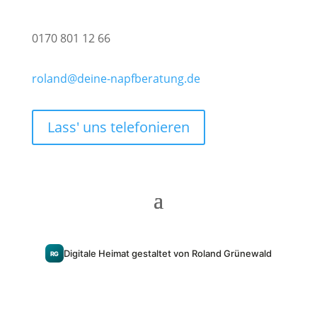
0170 801 12 66
roland@deine-napfberatung.de
Lass' uns telefonieren
Digitale Heimat gestaltet von Roland Grünewald
RG