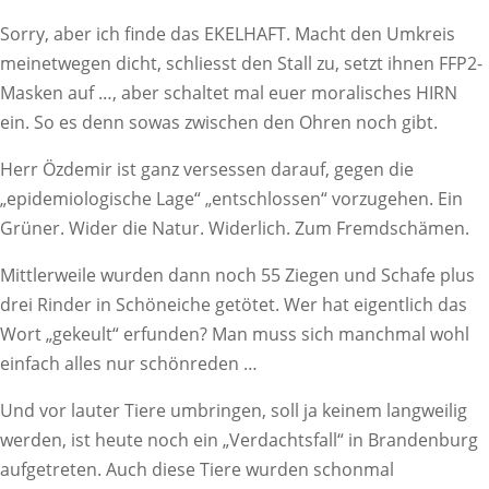
Sorry, aber ich finde das EKELHAFT. Macht den Umkreis
meinetwegen dicht, schliesst den Stall zu, setzt ihnen FFP2-
Masken auf …, aber schaltet mal euer moralisches HIRN
ein. So es denn sowas zwischen den Ohren noch gibt.
Herr Özdemir ist ganz versessen darauf, gegen die
„epidemiologische Lage“ „entschlossen“ vorzugehen. Ein
Grüner. Wider die Natur. Widerlich. Zum Fremdschämen.
Mittlerweile wurden dann noch 55 Ziegen und Schafe plus
drei Rinder in Schöneiche getötet. Wer hat eigentlich das
Wort „gekeult“ erfunden? Man muss sich manchmal wohl
einfach alles nur schönreden …
Und vor lauter Tiere umbringen, soll ja keinem langweilig
werden, ist heute noch ein „Verdachtsfall“ in Brandenburg
aufgetreten. Auch diese Tiere wurden schonmal