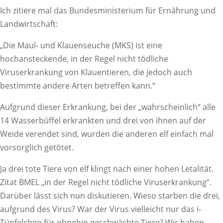
Ich zitiere mal das Bundesministerium für Ernährung und
Landwirtschaft:
„Die Maul- und Klauenseuche (MKS) ist eine
hochansteckende, in der Regel nicht tödliche
Viruserkrankung von Klauentieren, die jedoch auch
bestimmte andere Arten betreffen kann.“
Aufgrund dieser Erkrankung, bei der „wahrscheinlich“ alle
14 Wasserbüffel erkrankten und drei von ihnen auf der
Weide verendet sind, wurden die anderen elf einfach mal
vorsorglich getötet.
Ja drei tote Tiere von elf klingt nach einer hohen Letalität.
Zitat BMEL „in der Regel nicht tödliche Viruserkrankung“.
Darüber lässt sich nun diskutieren. Wieso starben die drei,
aufgrund des Virus? War der Virus vielleicht nur das i-
Tüpfelchen für ohnehin geschwächte Tiere? Wir haben