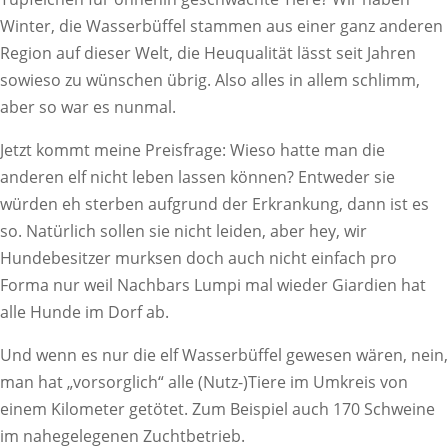
Winter, die Wasserbüffel stammen aus einer ganz anderen
Region auf dieser Welt, die Heuqualität lässt seit Jahren
sowieso zu wünschen übrig. Also alles in allem schlimm,
aber so war es nunmal.
Jetzt kommt meine Preisfrage: Wieso hatte man die
anderen elf nicht leben lassen können? Entweder sie
würden eh sterben aufgrund der Erkrankung, dann ist es
so. Natürlich sollen sie nicht leiden, aber hey, wir
Hundebesitzer murksen doch auch nicht einfach pro
Forma nur weil Nachbars Lumpi mal wieder Giardien hat
alle Hunde im Dorf ab.
Und wenn es nur die elf Wasserbüffel gewesen wären, nein,
man hat „vorsorglich“ alle (Nutz-)Tiere im Umkreis von
einem Kilometer getötet. Zum Beispiel auch 170 Schweine
im nahegelegenen Zuchtbetrieb.