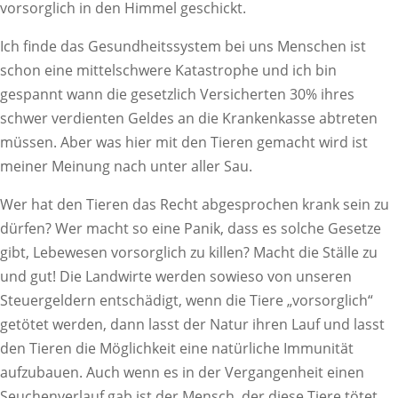
vorsorglich in den Himmel geschickt.
Ich finde das Gesundheitssystem bei uns Menschen ist
schon eine mittelschwere Katastrophe und ich bin
gespannt wann die gesetzlich Versicherten 30% ihres
schwer verdienten Geldes an die Krankenkasse abtreten
müssen. Aber was hier mit den Tieren gemacht wird ist
meiner Meinung nach unter aller Sau.
Wer hat den Tieren das Recht abgesprochen krank sein zu
dürfen? Wer macht so eine Panik, dass es solche Gesetze
gibt, Lebewesen vorsorglich zu killen? Macht die Ställe zu
und gut! Die Landwirte werden sowieso von unseren
Steuergeldern entschädigt, wenn die Tiere „vorsorglich“
getötet werden, dann lasst der Natur ihren Lauf und lasst
den Tieren die Möglichkeit eine natürliche Immunität
aufzubauen. Auch wenn es in der Vergangenheit einen
Seuchenverlauf gab ist der Mensch, der diese Tiere tötet