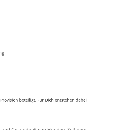
ng.
Provision beteiligt. Für Dich entstehen dabei
ung und Gesundheit von Hunden. Seit dem