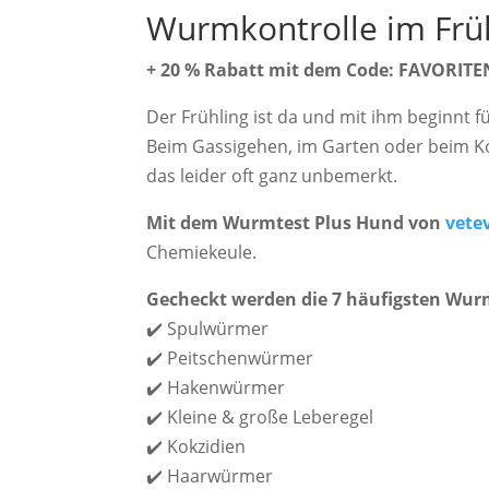
Wurmkontrolle im Früh
+ 20 % Rabatt mit dem Code: FAVORITE
Der Frühling ist da und mit ihm beginnt f
Beim Gassigehen, im Garten oder beim Kon
das leider oft ganz unbemerkt.
Mit dem Wurmtest Plus Hund von
vete
Chemiekeule.
Gecheckt werden die 7 häufigsten Wur
✔️ Spulwürmer
✔️ Peitschenwürmer
✔️ Hakenwürmer
✔️ Kleine & große Leberegel
✔️ Kokzidien
✔️ Haarwürmer