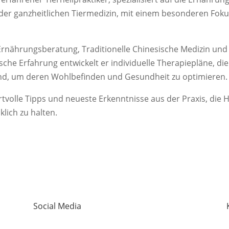
h der ganzheitlichen Tiermedizin, mit einem besonderen Fo
Ernährungsberatung, Traditionelle Chinesische Medizin und 
che Erfahrung entwickelt er individuelle Therapiepläne, die 
nd, um deren Wohlbefinden und Gesundheit zu optimieren.
ertvolle Tipps und neueste Erkenntnisse aus der Praxis, die 
lich zu halten.
Social Media