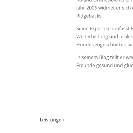
Jahr 2006 widmet er sic
Ridgebacks.
Seine Expertise umfasst 
Weiterbildung und praktis
Hundes zugeschnitten si
In seinem Blog teilt er w
Freunde gesund und glück
Leistungen