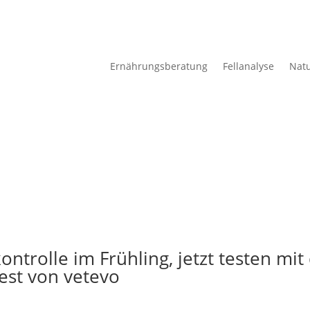
Ernährungsberatung
Fellanalyse
Nat
ntrolle im Frühling, jetzt testen mi
st von vetevo