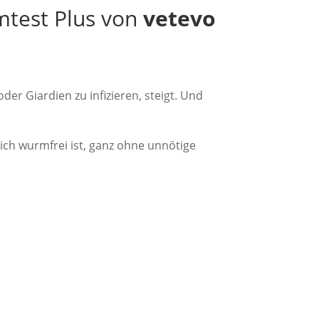
mtest Plus von
vetevo
r Giardien zu infizieren, steigt. Und
lich wurmfrei ist, ganz ohne unnötige