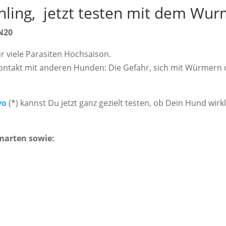
ling, jetzt testen mit dem Wur
N20
ür viele Parasiten Hochsaison.
takt mit anderen Hunden: Die Gefahr, sich mit Würmern ode
vo
(*) kannst Du jetzt ganz gezielt testen, ob Dein Hund wirk
marten sowie: